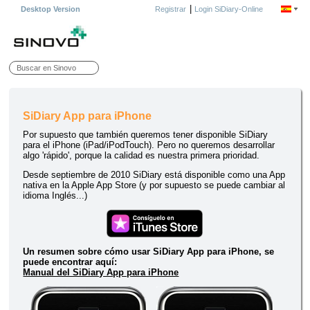
|
Desktop Version
Registrar
Login SiDiary-Online
SiDiary App para iPhone
Por supuesto que también queremos tener disponible SiDiary
para el iPhone (iPad/iPodTouch). Pero no queremos desarrollar
algo 'rápido', porque la calidad es nuestra primera prioridad.
Desde septiembre de 2010 SiDiary está disponible como una App
nativa en la Apple App Store (y por supuesto se puede cambiar al
idioma Inglés...)
Un resumen sobre cómo usar SiDiary App para iPhone, se
puede encontrar aquí:
Manual del SiDiary App para iPhone