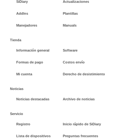
SiDiary
Actualizaciones
AddIns
Plantillas
Manejadores
Manuals
Tienda
Información general
Software
Formas de pago
Costos envío
Mi cuenta
Derecho de desistimiento
Noticias
Noticias destacadas
Archivo de noticias
Servicio
Registro
Inicio rápido de SiDiary
Lista de dispositivos
Preguntas frecuentes