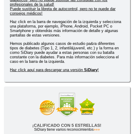
profesionales de la salud!
Puede sustituir la libreta de autocontrol, pero no te puede dar
consejos médicos!
Haz click en la barra de navegación de la izquierda y selecciona
una plataforma, por ejemplo, iPhone, Android, Pocket PC o
Smartphone y obtendrás más información de detalle y algunas
pantallas de estas versiones.
Hemos publicado algunos casos de estudio pa&ra diferentes
tipos de diabetes (Tipo 1, 2, infantil&juvenil, etc.) y la forma en
como SiDiary puede ayudar a estas personas con su batalla
constante con la diabetes. Para más información selecciona el
caso en la barra de la izquierda.
Haz click aquí para descargar una versión
SiDiary
!
¡CALIFICADO CON 5 ESTRELLAS!
SiDiary tiene varios reconocimientos
»»»