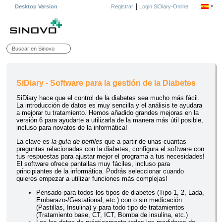
|
Desktop Version
Registrar
Login SiDiary-Online
SiDiary - Software para la gestión de la Diabetes
SiDiary hace que el control de la diabetes sea mucho más fácil.
La introducción de datos es muy sencilla y el análisis te ayudara
a mejorar tu tratamiento. Hemos añadido grandes mejoras en la
versión 6 para ayudarte a utilizarla de la manera más útil posible,
incluso para novatos de la informática!
La clave es
la guía de perfiles
que a partir de unas cuantas
preguntas relacionadas con la diabetes, configura el software con
tus respuestas para ajustar mejor el programa a tus necesidades!
El software ofrece pantallas muy fáciles, incluso para
principiantes de la informática. Podrás seleccionar cuando
quieres empezar a utilizar funciones más complejas!
Pensado para todos los tipos de diabetes (Tipo 1, 2, Lada,
Embarazo-/Gestational, etc.) con o sin medicación
(Pastillas, Insulina) y para todo tipo de tratamientos
(Tratamiento base, CT, ICT, Bomba de insulina, etc.)