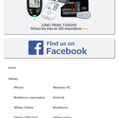
¡UNO PARA TODOS!
SiDiary lee más de 300 dispositivos
»»»
Inicio
SiDiary
iPhone
Windows PC
Medidores soportados
Android
SiDiary Online
Blackberry
SiDiary USB Stick
SiDiary gratis