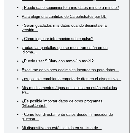
¿Puedo darle seguimiento a mis datos minuto a minuto?
Para elegir una cantidad de Carbohidratos por BE
¿Serán guadados mis datos cuando desinstale la
versión...
¿Cómo ingresar información sobre pulso?
¡Todas las pantallas que se muestran están en un
idioma...
¿Puedo usar SiDiary con mmol/l o mg/dl?
Excel me da valores decimales incorrectos para datos...
¿es posible cambiar la carpeta de dtos en el dispositivo...
Mis medicamentos /tipos de insulina no están incluidos
en...
¿Es posible importar datos de otros programas
(GlucoControl,
¿Como leer directamente datos desde mi medidor de
glucosa...
Mi dispositivo no está incluido en su lista de...