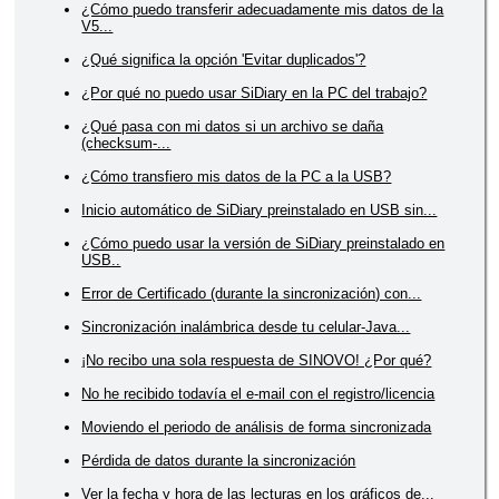
¿Cómo puedo transferir adecuadamente mis datos de la
V5...
¿Qué significa la opción 'Evitar duplicados'?
¿Por qué no puedo usar SiDiary en la PC del trabajo?
¿Qué pasa con mi datos si un archivo se daña
(checksum-...
¿Cómo transfiero mis datos de la PC a la USB?
Inicio automático de SiDiary preinstalado en USB sin...
¿Cómo puedo usar la versión de SiDiary preinstalado en
USB..
Error de Certificado (durante la sincronización) con...
Sincronización inalámbrica desde tu celular-Java...
¡No recibo una sola respuesta de SINOVO! ¿Por qué?
No he recibido todavía el e-mail con el registro/licencia
Moviendo el periodo de análisis de forma sincronizada
Pérdida de datos durante la sincronización
Ver la fecha y hora de las lecturas en los gráficos de...