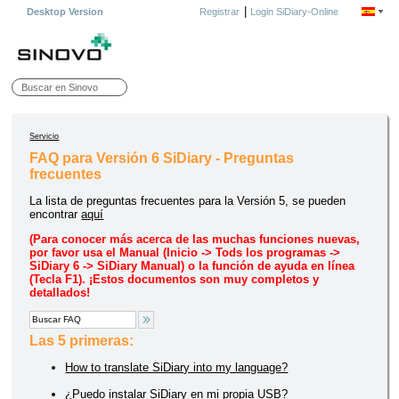
|
Desktop Version
Registrar
Login SiDiary-Online
Servicio
FAQ para Versión 6 SiDiary - Preguntas
frecuentes
La lista de preguntas frecuentes para la Versión 5, se pueden
encontrar
aquí
(Para conocer más acerca de las muchas funciones nuevas,
por favor usa el Manual (Inicio -> Tods los programas ->
SiDiary 6 -> SiDiary Manual) o la función de ayuda en línea
(Tecla F1). ¡Estos documentos son muy completos y
detallados!
Las 5 primeras:
How to translate SiDiary into my language?
¿Puedo instalar SiDiary en mi propia USB?