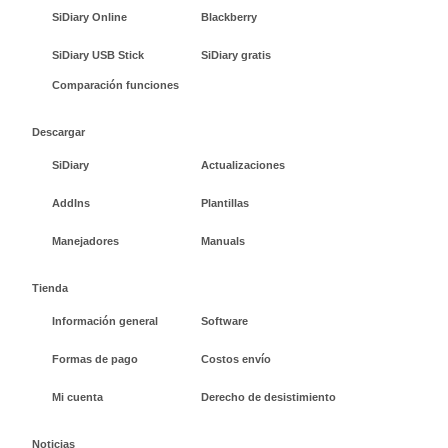
SiDiary Online
Blackberry
SiDiary USB Stick
SiDiary gratis
Comparación funciones
Descargar
SiDiary
Actualizaciones
AddIns
Plantillas
Manejadores
Manuals
Tienda
Información general
Software
Formas de pago
Costos envío
Mi cuenta
Derecho de desistimiento
Noticias