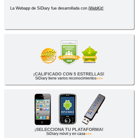
La Webapp de SiDiary fue desarrollada con
iWebKit!
¡CALIFICADO CON 5 ESTRELLAS!
SiDiary tiene varios reconocimientos
»»»
¡SELECCIONA TU PLATAFORMA!
SiDiary móvil y en casa
»»»