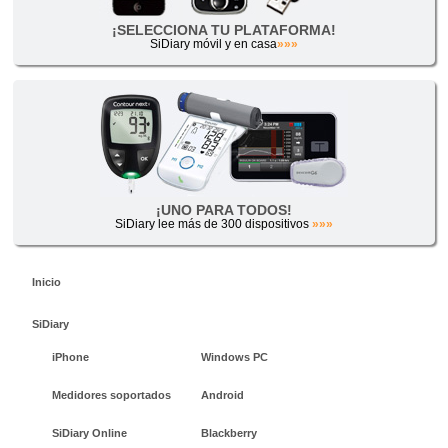
¡SELECCIONA TU PLATAFORMA!
SiDiary móvil y en casa
»»»
¡UNO PARA TODOS!
SiDiary lee más de 300 dispositivos
»»»
Inicio
SiDiary
iPhone
Windows PC
Medidores soportados
Android
SiDiary Online
Blackberry