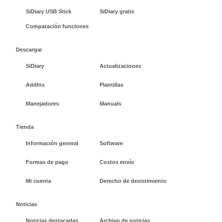
SiDiary USB Stick
SiDiary gratis
Comparación funciones
Descargar
SiDiary
Actualizaciones
AddIns
Plantillas
Manejadores
Manuals
Tienda
Información general
Software
Formas de pago
Costos envío
Mi cuenta
Derecho de desistimiento
Noticias
Noticias destacadas
Archivo de noticias