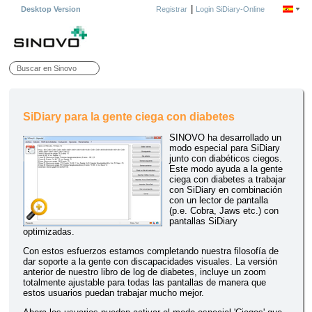
|
Desktop Version
Registrar
Login SiDiary-Online
SiDiary para la gente ciega con diabetes
SINOVO ha desarrollado un
modo especial para SiDiary
junto con diabéticos ciegos.
Este modo ayuda a la gente
ciega con diabetes a trabajar
con SiDiary en combinación
con un lector de pantalla
(p.e. Cobra, Jaws etc.) con
pantallas SiDiary
optimizadas.
Con estos esfuerzos estamos completando nuestra filosofía de
dar soporte a la gente con discapacidades visuales. La versión
anterior de nuestro libro de log de diabetes, incluye un zoom
totalmente ajustable para todas las pantallas de manera que
estos usuarios puedan trabajar mucho mejor.