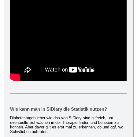
...
Wie kann man in SiDiary die Statistik nutzen?
Diabetestagebücher wie das von SiDiary sind hilfreich, um
eventuelle Schwächen in der Therapie finden und beheben zu
können. Aber davor gilt es erst mal zu erkennen, ob und ggf. wo
Schwächen auftraten.