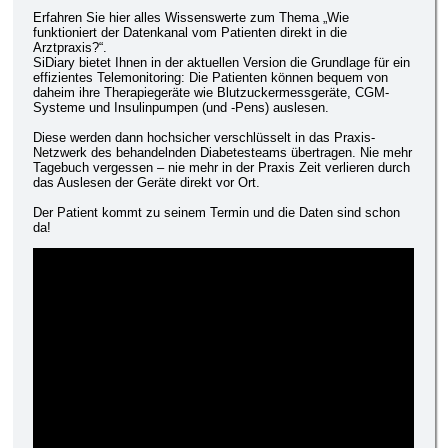
Erfahren Sie hier alles Wissenswerte zum Thema „Wie
funktioniert der Datenkanal vom Patienten direkt in die
Arztpraxis?“.
SiDiary bietet Ihnen in der aktuellen Version die Grundlage für ein
effizientes Telemonitoring: Die Patienten können bequem von
daheim ihre Therapiegeräte wie Blutzuckermessgeräte, CGM-
Systeme und Insulinpumpen (und -Pens) auslesen.
Diese werden dann hochsicher verschlüsselt in das Praxis-
Netzwerk des behandelnden Diabetesteams übertragen. Nie mehr
Tagebuch vergessen – nie mehr in der Praxis Zeit verlieren durch
das Auslesen der Geräte direkt vor Ort.
Der Patient kommt zu seinem Termin und die Daten sind schon
da!