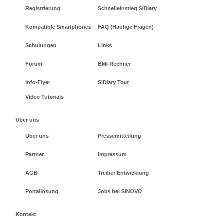
Registrierung
Schnelleinstieg SiDiary
Kompatible Smartphones
FAQ (Häufige Fragen)
Schulungen
Links
Forum
BMI-Rechner
Info-Flyer
SiDiary Tour
Video Tutorials
Über uns
Über uns
Pressemitteilung
Partner
Impressum
AGB
Treiber Entwicklung
Portallösung
Jobs bei SINOVO
Kontakt