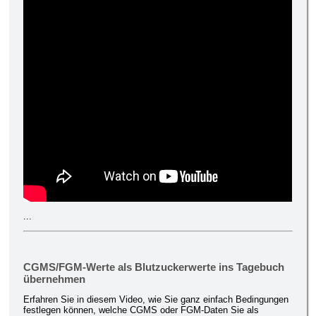
...
CGMS/FGM-Werte als Blutzuckerwerte ins Tagebuch
übernehmen
Erfahren Sie in diesem Video, wie Sie ganz einfach Bedingungen
festlegen können, welche CGMS oder FGM-Daten Sie als