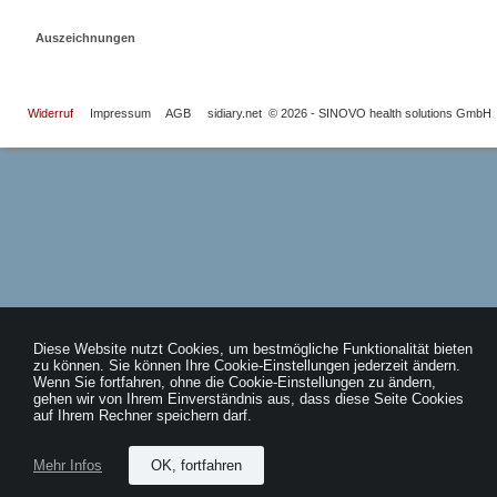
Auszeichnungen
Widerruf
Impressum
AGB
sidiary.net
©
2026 - SINOVO health solutions GmbH
Diese Website nutzt Cookies, um bestmögliche Funktionalität bieten
zu können. Sie können Ihre Cookie-Einstellungen jederzeit ändern.
Wenn Sie fortfahren, ohne die Cookie-Einstellungen zu ändern,
gehen wir von Ihrem Einverständnis aus, dass diese Seite Cookies
auf Ihrem Rechner speichern darf.
Mehr Infos
OK, fortfahren