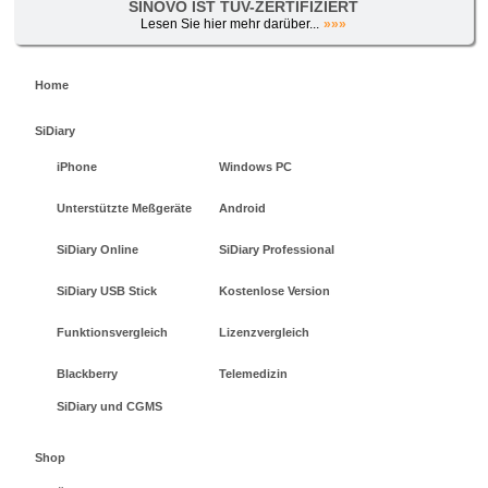
SINOVO IST TÜV-ZERTIFIZIERT
Lesen Sie hier mehr darüber...
»»»
Home
SiDiary
iPhone
Windows PC
Unterstützte Meßgeräte
Android
SiDiary Online
SiDiary Professional
SiDiary USB Stick
Kostenlose Version
Funktionsvergleich
Lizenzvergleich
Blackberry
Telemedizin
SiDiary und CGMS
Shop