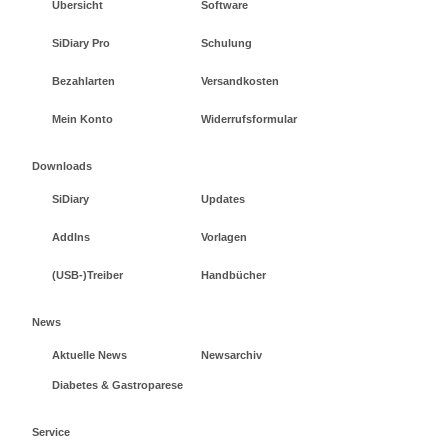
Übersicht
Software
SiDiary Pro
Schulung
Bezahlarten
Versandkosten
Mein Konto
Widerrufsformular
Downloads
SiDiary
Updates
AddIns
Vorlagen
(USB-)Treiber
Handbücher
News
Aktuelle News
Newsarchiv
Diabetes & Gastroparese
Service