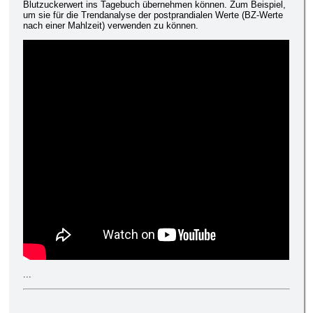
Blutzuckerwert ins Tagebuch übernehmen können. Zum Beispiel,
um sie für die Trendanalyse der postprandialen Werte (BZ-Werte
nach einer Mahlzeit) verwenden zu können.
...