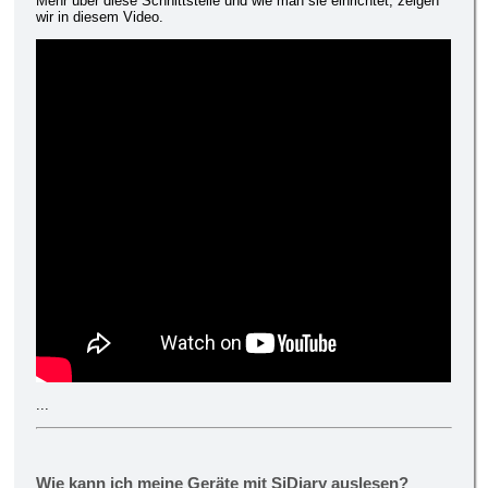
Mehr über diese Schnittstelle und wie man sie einrichtet, zeigen
wir in diesem Video.
...
Wie kann ich meine Geräte mit SiDiary auslesen?