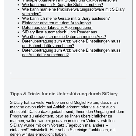
Therapie optimieren mit SiDiary und Glukosesensoren
Wie kann man in SiDiary die Statistik nutzen?
Wie kann man eine Praxisverwaltungssoftware mit SiDiary
verbinden?
Wie kann ich meine Geräte mit SiDiary auslesen?
Einfacher arbeiten mit dem Auto-Import
Daten aus der LibreLink App importieren
SiDiary liest automatisch Libre Reader aus
Wie übertrage ich meine Daten an meinen Arzt?
Datenübertragung zum Arzt: welche Einstellungen muss
der Patient dafür vornehmen?
Datenübertragung zum Arzt: welche Einstellungen muss
der Arzt dafür vornehmen?
...
Tipps & Tricks für die Unterstützung durch SiDiary
SiDiary hat so viele Funktionen und Möglichkeiten, dass man
manche davon nicht auf Anhieb erkennt oder vielleicht auch
übersieht. Da sie dazu gedacht sind, Ihnen den Umgang mit dem
Programm zu erleichtern, bzw. es Ihnen übersichtlicher zu
machen, wollen wir einige davon in diesem Video vorstellen.
SiDiary wurde mit dem Vorsatz „Tagebuch mal anders –
einfacher!“ entwickelt. Hier sehen Sie einige Funktionen, mit
denen wir das ermöglicht haben.