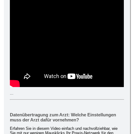
...
Datenübertragung zum Arzt: Welche Einstellungen
muss der Arzt dafür vornehmen?
Erfahren Sie in diesem Video einfach und nachvollziehbar, wie
Sie mit nur wenigen Mausklicks Ihr Praxis-Netzwerk für den