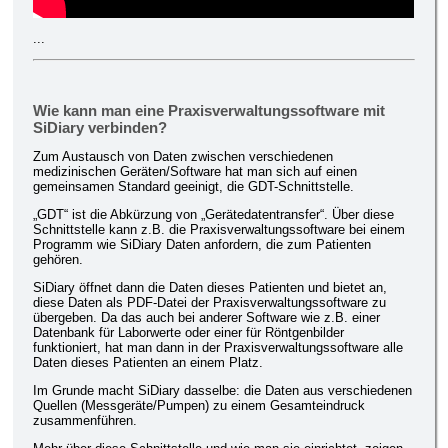
...
Wie kann man eine Praxisverwaltungssoftware mit
SiDiary verbinden?
Zum Austausch von Daten zwischen verschiedenen
medizinischen Geräten/Software hat man sich auf einen
gemeinsamen Standard geeinigt, die GDT-Schnittstelle.
„GDT“ ist die Abkürzung von „Gerätedatentransfer“. Über diese
Schnittstelle kann z.B. die Praxisverwaltungssoftware bei einem
Programm wie SiDiary Daten anfordern, die zum Patienten
gehören.
SiDiary öffnet dann die Daten dieses Patienten und bietet an,
diese Daten als PDF-Datei der Praxisverwaltungssoftware zu
übergeben. Da das auch bei anderer Software wie z.B. einer
Datenbank für Laborwerte oder einer für Röntgenbilder
funktioniert, hat man dann in der Praxisverwaltungssoftware alle
Daten dieses Patienten an einem Platz.
Im Grunde macht SiDiary dasselbe: die Daten aus verschiedenen
Quellen (Messgeräte/Pumpen) zu einem Gesamteindruck
zusammenführen.