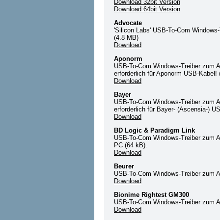
Download 32bit Version
Download 64bit Version
Advocate
'Silicon Labs' USB-To-Com Windows
(4.8 MB)
Download
Aponorm
USB-To-Com Windows-Treiber zum An
erforderlich für Aponorm USB-Kabel! 
Download
Bayer
USB-To-Com Windows-Treiber zum An
erforderlich für Bayer- (Ascensia-) U
Download
BD Logic & Paradigm Link
USB-To-Com Windows-Treiber zum An
PC (64 kB).
Download
Beurer
USB-To-Com Windows-Treiber zum An
Download
Bionime Rightest GM300
USB-To-Com Windows-Treiber zum An
Download