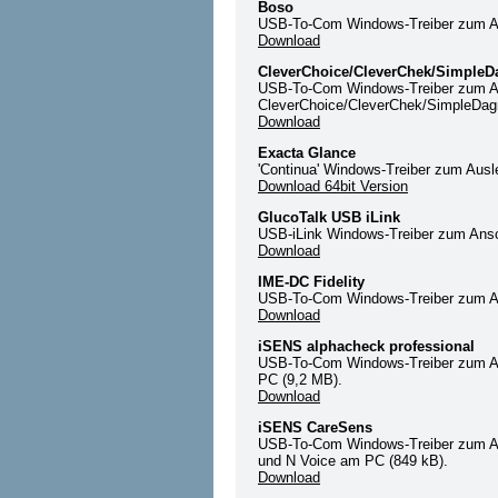
Boso
USB-To-Com Windows-Treiber zum A
Download
CleverChoice/CleverChek/SimpleD
USB-To-Com Windows-Treiber zum A
CleverChoice/CleverChek/SimpleDag
Download
Exacta Glance
'Continua' Windows-Treiber zum Aus
Download 64bit Version
GlucoTalk USB iLink
USB-iLink Windows-Treiber zum Ans
Download
IME-DC Fidelity
USB-To-Com Windows-Treiber zum An
Download
iSENS alphacheck professional
USB-To-Com Windows-Treiber zum An
PC (9,2 MB).
Download
iSENS CareSens
USB-To-Com Windows-Treiber zum An
und N Voice am PC (849 kB).
Download