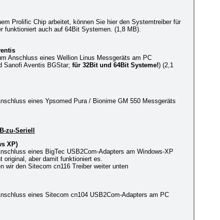
em Prolific Chip arbeitet, können Sie hier den Systemtreiber für
 funktioniert auch auf 64Bit Systemen. (1,8 MB).
entis
um Anschluss eines Wellion Linus Messgeräts am PC
d Sanofi Aventis BGStar;
für 32Bit und 64Bit Systeme!
) (2,1
nschluss eines Ypsomed Pura / Bionime GM 550 Messgeräts
B-zu-Seriell
s XP)
Anschluss eines BigTec USB2Com-Adapters am Windows-XP
 original, aber damit funktioniert es.
n wir den Sitecom cn116 Treiber weiter unten
nschluss eines Sitecom cn104 USB2Com-Adapters am PC