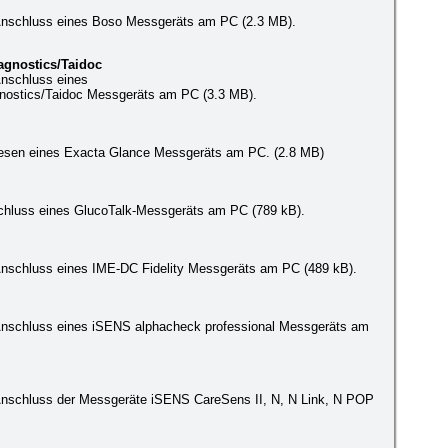
nschluss eines Boso Messgeräts am PC (2.3 MB).
agnostics/Taidoc
nschluss eines
nostics/Taidoc Messgeräts am PC (3.3 MB).
lesen eines Exacta Glance Messgeräts am PC. (2.8 MB)
chluss eines GlucoTalk-Messgeräts am PC (789 kB).
schluss eines IME-DC Fidelity Messgeräts am PC (489 kB).
schluss eines iSENS alphacheck professional Messgeräts am
schluss der Messgeräte iSENS CareSens II, N, N Link, N POP