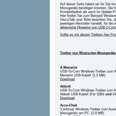
Auf dieser Seite haben wir für Sie ei
Messgeräte benötigen könnten. Die Me
Komplettpaket als auch im Update-Pa
Hier finden Sie zum Beispiel Window
GlucoTalk usw. Bitte beachten Sie, da
jeweiligen Hersteller handelt, für die
allgemeine Hinweise von USB-2-Com
Sollte es mit diesen Treibern hier Pr
Treiber von Blutzucker-Messgeräte-
A.Menarini
USB-To-Com Windows-Treiber zum Ans
Menarini USB-Kabel! (1.5 MB)
Download
Abbott
USB-To-Com Windows-Treiber zum Ans
Abbott USB-Kabel! (Für 32Bit
und
64
Download
Accu-Chek
'Continua' Windows-Treiber zum Aus
Messgeräts am PC. (2.8 MB)